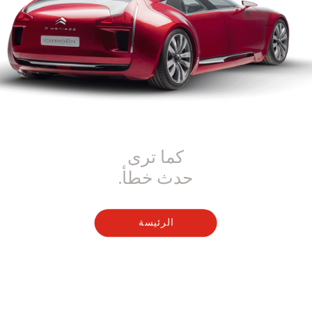
كما ترى
حدث خطأ.
الرئيسة