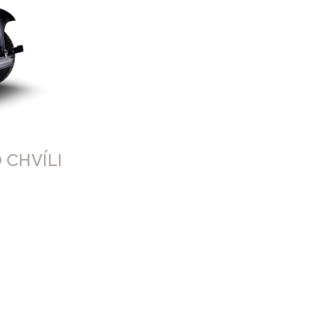
 CHVÍLI