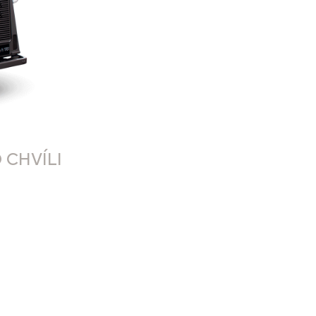
 CHVÍLI