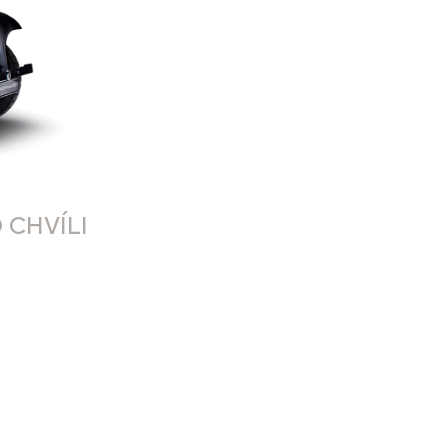
 CHVÍLI