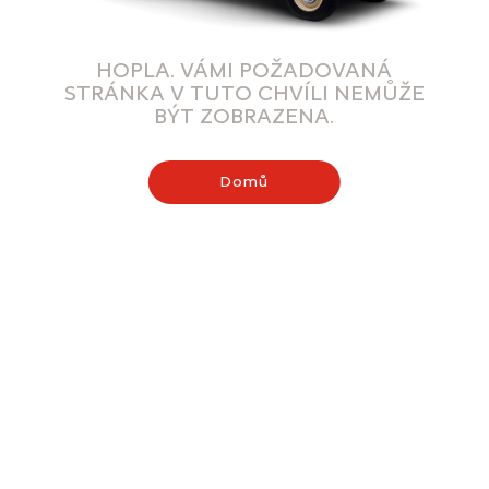
HOPLA. VÁMI POŽADOVANÁ
STRÁNKA V TUTO CHVÍLI NEMŮŽE
BÝT ZOBRAZENA.
Domů