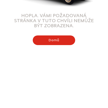
HOPLA. VÁMI POŽADOVANÁ
STRÁNKA V TUTO CHVÍLI NEMŮŽE
BÝT ZOBRAZENA.
Domů