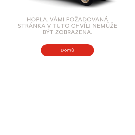
HOPLA. VÁMI POŽADOVANÁ
STRÁNKA V TUTO CHVÍLI NEMŮŽE
BÝT ZOBRAZENA.
Domů