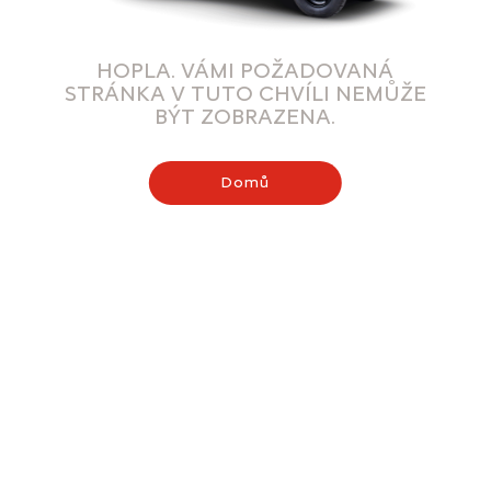
HOPLA. VÁMI POŽADOVANÁ
STRÁNKA V TUTO CHVÍLI NEMŮŽE
BÝT ZOBRAZENA.
Domů