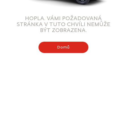
HOPLA. VÁMI POŽADOVANÁ
STRÁNKA V TUTO CHVÍLI NEMŮŽE
BÝT ZOBRAZENA.
Domů