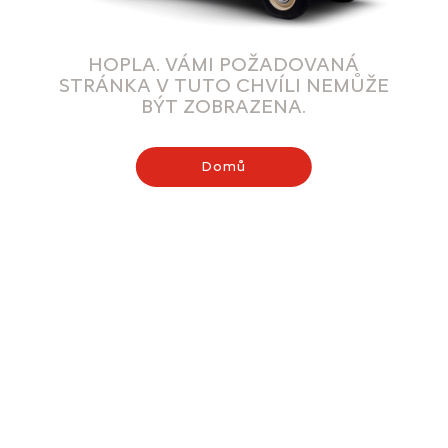
HOPLA. VÁMI POŽADOVANÁ
STRÁNKA V TUTO CHVÍLI NEMŮŽE
BÝT ZOBRAZENA.
Domů