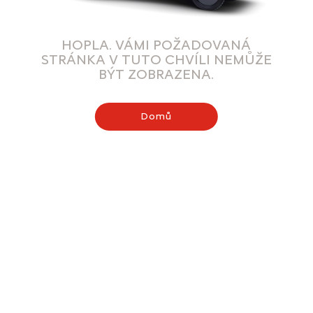
HOPLA. VÁMI POŽADOVANÁ
STRÁNKA V TUTO CHVÍLI NEMŮŽE
BÝT ZOBRAZENA.
Domů