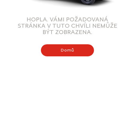
HOPLA. VÁMI POŽADOVANÁ
STRÁNKA V TUTO CHVÍLI NEMŮŽE
BÝT ZOBRAZENA.
Domů