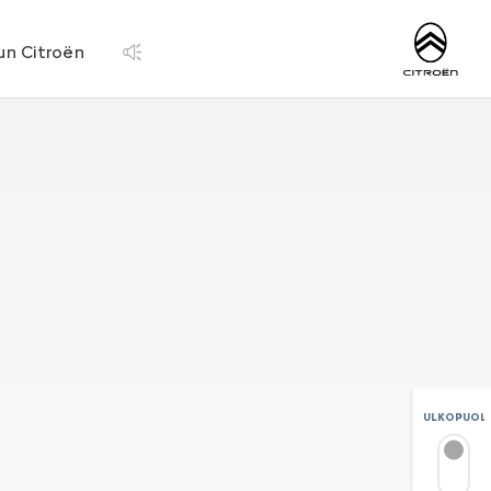
http://www.citroen.
un Citroën
ULKOPUOLI