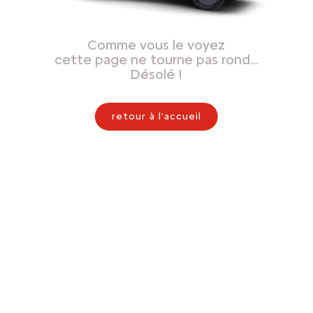
Comme vous le voyez
cette page ne tourne pas rond…
Désolé !
retour à l'accueil