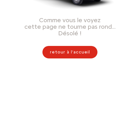
Comme vous le voyez
cette page ne tourne pas rond…
Désolé !
retour à l'accueil