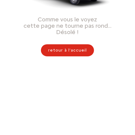
Comme vous le voyez
cette page ne tourne pas rond…
Désolé !
retour à l'accueil