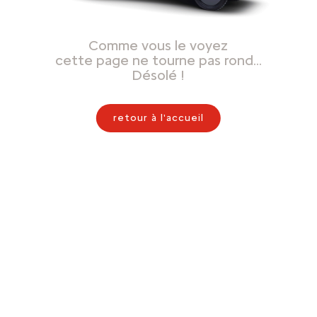
Comme vous le voyez
cette page ne tourne pas rond…
Désolé !
retour à l'accueil