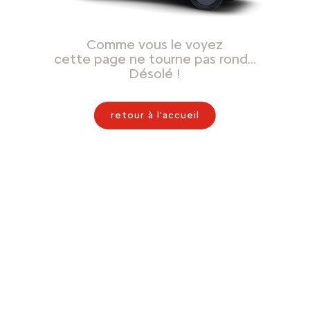
Comme vous le voyez
cette page ne tourne pas rond…
Désolé !
retour à l'accueil