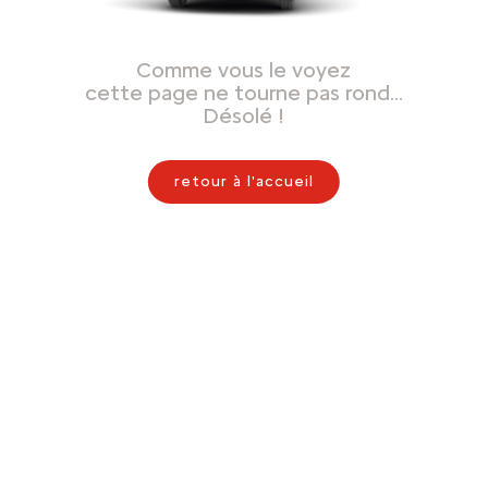
Comme vous le voyez
cette page ne tourne pas rond…
Désolé !
retour à l'accueil