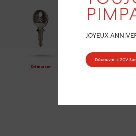
PIMP
JOYEUX ANNIVE
Découvrir la 2CV Sp
Démarrer