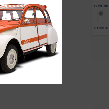
EXTÉRIEUR
INTÉRIEUR
ZOOM
6
+
-