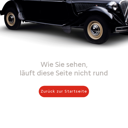
Wie Sie sehen,
läuft diese Seite nicht rund
Zurück zur Startseite