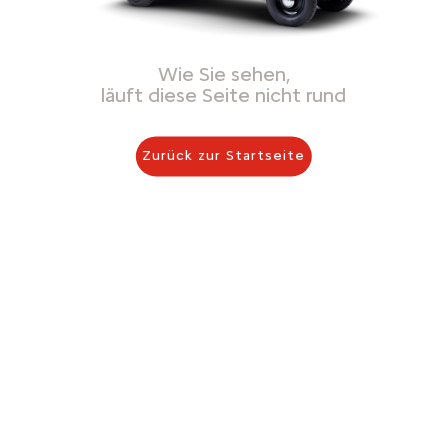
Wie Sie sehen,
läuft diese Seite nicht rund
Zurück zur Startseite