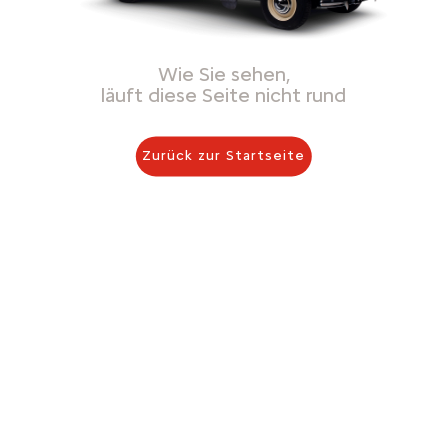
Wie Sie sehen,
läuft diese Seite nicht rund
Zurück zur Startseite