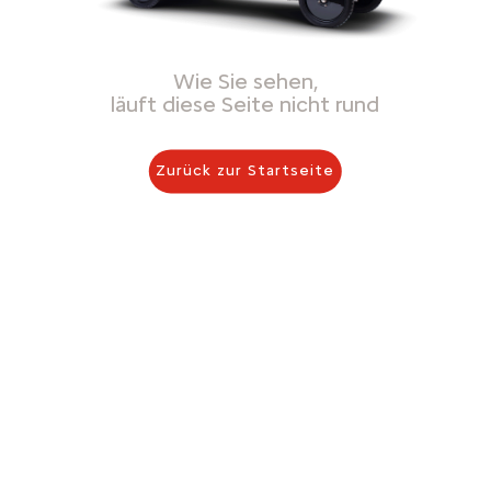
Wie Sie sehen,
läuft diese Seite nicht rund
Zurück zur Startseite