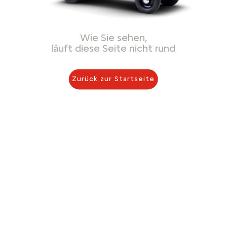
Wie Sie sehen,
läuft diese Seite nicht rund
Zurück zur Startseite