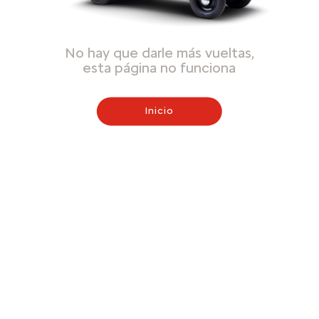
No hay que darle más vueltas,
esta página no funciona
Inicio