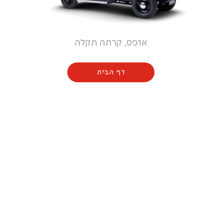
אופס, קרתה תקלה
דף הבית