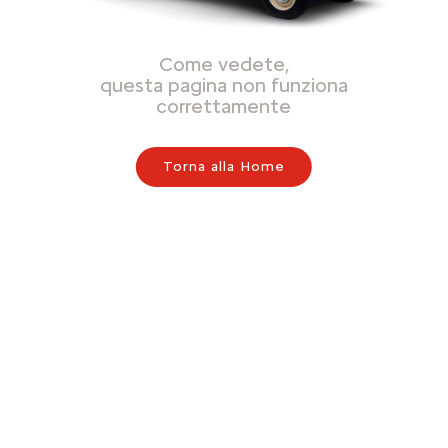
Come vedete,
questa pagina non funziona
correttamente
Torna alla Home