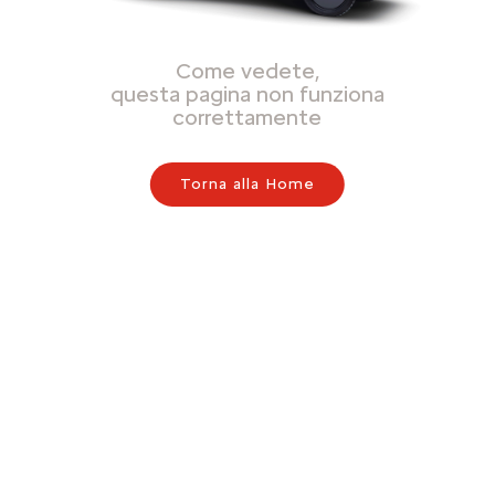
Come vedete,
questa pagina non funziona
correttamente
Torna alla Home