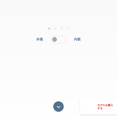
1
2
3
4
外装
内装
モデルを購入
する