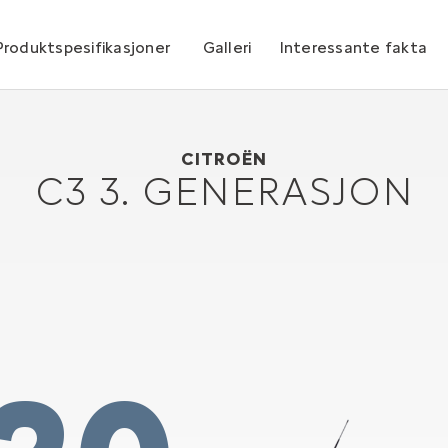
Produktspesifikasjoner
Galleri
Interessante fakta
Citroën C3 3. generasjon
2016
CITROËN
C3 3. GENERASJON