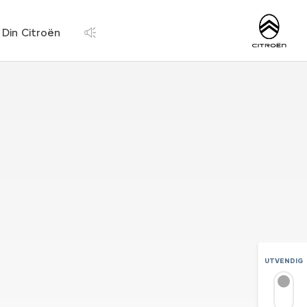
https://www.citroen
Din Citroën
UTVENDIG