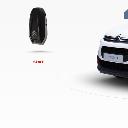
Start