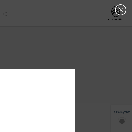
Clos
http://www.citro
ZEWNĄTRZ