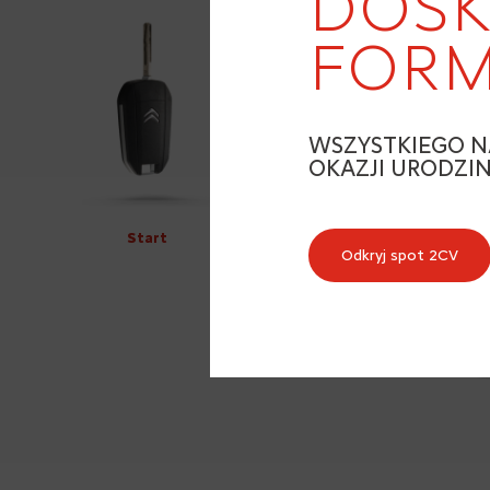
DOSK
FORM
WSZYSTKIEGO N
OKAZJI URODZI
Start
Odkryj spot 2CV