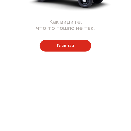
Как видите,
что-то пошло не так.
Главная