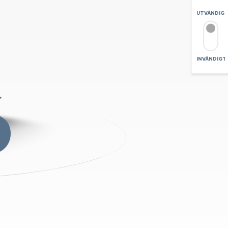
UTVÄNDIG
INVÄNDIGT
ZOOMA
6
+
-