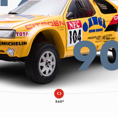
9
360°