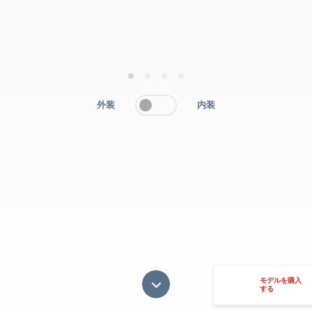
1
2
3
4
外装
内装
モデルを購入
する