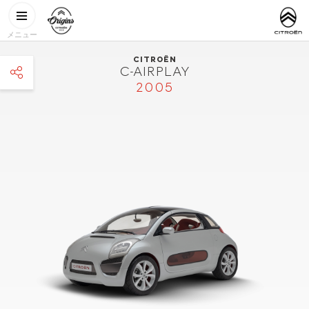
メインコンテンツに移動
CITROËN
http://www.
ORIGINS
メニュー
CITROËN
C-AIRPLAY
2005
facebook
twitter
pinterest