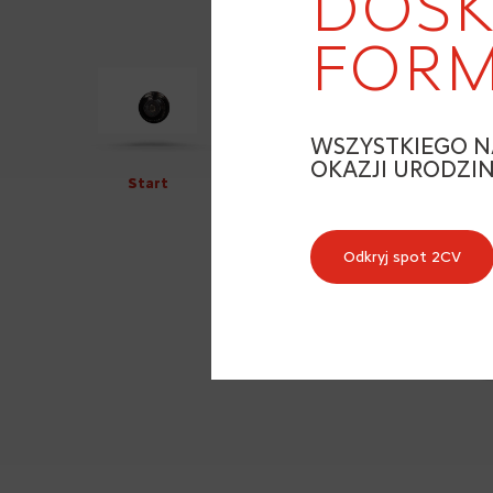
DOSK
FORM
WSZYSTKIEGO N
OKAZJI URODZI
Start
Odkryj spot 2CV