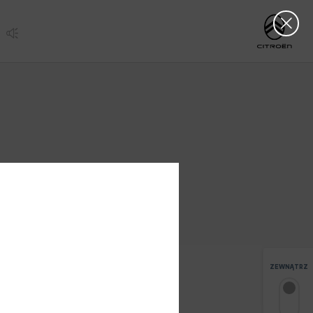
Clos
http://www.citro
ZEWNĄTRZ